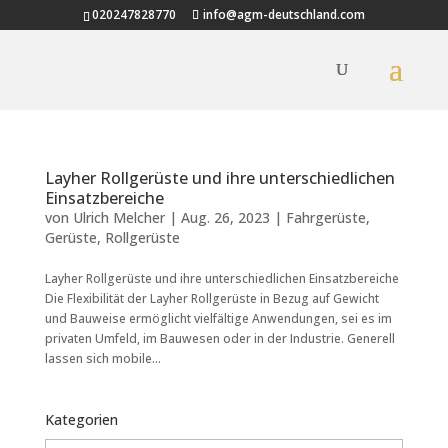
020247828770
info@agm-deutschland.com
Layher Rollgerüste und ihre unterschiedlichen
Einsatzbereiche
von
Ulrich Melcher
|
Aug. 26, 2023
|
Fahrgerüste
,
Gerüste
,
Rollgerüste
Layher Rollgerüste und ihre unterschiedlichen Einsatzbereiche
Die Flexibilität der Layher Rollgerüste in Bezug auf Gewicht
und Bauweise ermöglicht vielfältige Anwendungen, sei es im
privaten Umfeld, im Bauwesen oder in der Industrie. Generell
lassen sich mobile...
Kategorien
Kategorien