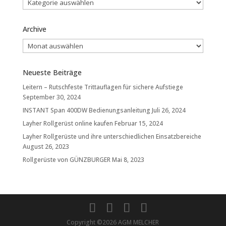
Archive
Archive
Neueste Beiträge
Leitern – Rutschfeste Trittauflagen für sichere Aufstiege
September 30, 2024
INSTANT Span 400DW Bedienungsanleitung
Juli 26, 2024
Layher Rollgerüst online kaufen
Februar 15, 2024
Layher Rollgerüste und ihre unterschiedlichen Einsatzbereiche
August 26, 2023
Rollgerüste von GÜNZBURGER
Mai 8, 2023
Copyright ©2026 AGM MELCHER